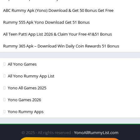
ABC Rummy Apk (Yono) Download & Get 50 Bonus Get Free
Rummy 555 Apk Yono Download Get 51 Bonus
All Teen Patti App List 2026 & Claim Your Free 41&51 Bonus
Rummy 365 Apk – Download Win Daily Coin Rewards 51 Bonus
All Yono Games
All Yono Rummy App List
Yono All Games 2025
Yono Games 2026
Yono Rummy Apps
© 2025 - All rights reserved -
YonoAllRummyList.com