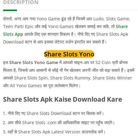
DESCRIPTION
दोस्तो, अगर आप नया Yono Game ढूंढ रहे हैं जिसमें आप Ludo, Slots Game,
Teen Patti Epic और कई Yono Games खेलकर कमाई कर सकें, तो
Share
Slots App
आपके लिए एक शानदार विकल्प है। नीचे दिए गए Share Slots Apk
Download बटन से आप इसका लेटेस्ट वर्ज़न इंस्टॉल कर सकते हैं।
Share Slots Yono
इस
Share Slots Yono Game
में आपको साइन-अप पर 52 Coin फ्री बोनस
मिलता है, जिससे आप आसानी से कोई भी गेम खेलकर अपनी जीत को बढ़ा सकते हैं। इसमें
आपको Share Slots Spin, Share Slots Rummy, Share Slots Winner
और All Yono Games का पूरा कलेक्शन मिलेगा।
Share Slots Apk Kaise Download Kare
नीचे दिए गए Share Slots Download बटन पर क्लिक करें।
आप सीधे Share Slots .com की आधिकारिक साइट पर पहुँच जाएंगे।
वहाँ से Share Slots Apk Latest Version डाउनलोड करें।