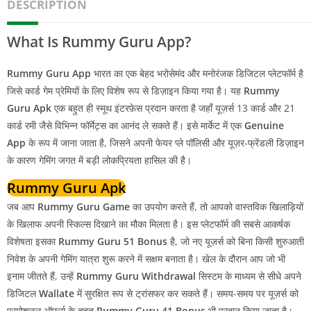
DESCRIPTION
What Is Rummy Guru App?
Rummy Guru App
भारत का एक बेहद भरोसेमंद और मनोरंजक डिजिटल प्लेटफॉर्म है
जिसे कार्ड गेम प्रेमियों के लिए विशेष रूप से डिज़ाइन किया गया है। यह
Rummy
Guru Apk
एक बहुत ही स्मूथ इंटरफ़ेस प्रदान करता है जहाँ यूज़र्स 13 कार्ड और 21
कार्ड रमी जैसे विभिन्न फॉर्मेट्स का आनंद ले सकते हैं। इसे मार्केट में एक
Genuine
App
के रूप में जाना जाता है, जिसने अपनी फेयर प्ले पॉलिसी और यूज़र-फ्रेंडली डिज़ाइन
के कारण गेमिंग जगत में बड़ी लोकप्रियता हासिल की है।
Rummy Guru Apk
जब आप
Rummy Guru Game
का उपयोग करते हैं, तो आपको वास्तविक खिलाड़ियों
के खिलाफ अपनी स्किल्स दिखाने का मौका मिलता है। इस प्लेटफॉर्म की सबसे आकर्षक
विशेषता इसका
Rummy Guru 51 Bonus
है, जो नए यूज़र्स को बिना किसी शुरुआती
निवेश के अपनी गेमिंग यात्रा शुरू करने में सक्षम बनाता है। खेल के दौरान आप जो भी
इनाम जीतते हैं, उन्हें
Rummy Guru Withdrawal
सिस्टम के माध्यम से सीधे अपने
डिजिटल
Wallate
में सुरक्षित रूप से ट्रांसफर कर सकते हैं। समय-समय पर यूज़र्स को
प्रमोशनल ऑफर्स के तहत
Rummy Guru 41 Bonus
भी प्रदान किया जाता है।