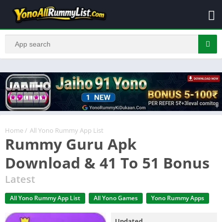
Home
/
All Yono Rummy App List
Rummy Guru Apk
Download & 41 To 51 Bonus
Latest
All Yono Rummy App List
All Yono Games
Yono Rummy Apps
Updated