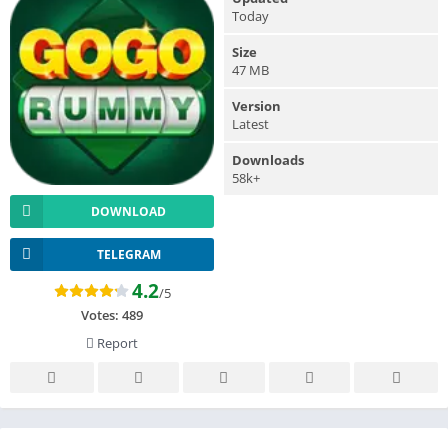
Today
Size
47 MB
Version
Latest
Downloads
58k+
DOWNLOAD
TELEGRAM
4.2
/5
Votes:
489
Report