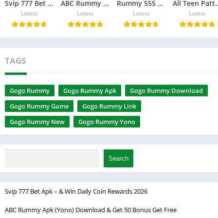
Svip 777 Bet Apk – & Win Daily Coin Rewards 2026
ABC Rummy Apk (Yono) Download & Get 50 Bonus Get Free
Rummy 555 Apk Yono Download Get 51 Bonus
All Teen Patti App List 2026 & 
Latest
Latest
Latest
Latest
TAGS
Gogo Rummy
Gogo Rummy Apk
Gogo Rummy Download
Gogo Rummy Game
Gogo Rummy Link
Gogo Rummy New
Gogo Rummy Yono
Search
Svip 777 Bet Apk – & Win Daily Coin Rewards 2026
ABC Rummy Apk (Yono) Download & Get 50 Bonus Get Free